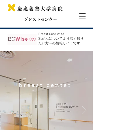
ブレストセンター
Breast Care Wise
​乳がんについてより深く知り
たい方への情報サイトです
breast center