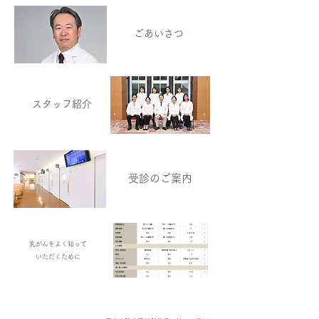
ごあいさつ
スタッフ紹介
​受診のご案内
乳がんをよく知って
いただくために