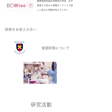
慶應病院乳腺外科教授の林田 哲が
監修する乳がん情報サイト
〜より詳
しい乳がん情報が知りたい方へ
研修をお考えの方へ
後期研修について
研究活動