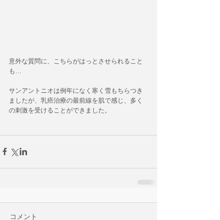
意外な質問に、こちらがはっとさせられること
も… 
サンアントニオは例年になく寒く雪もちらつき
ましたが、乳癌治療の最前線を肌で感じ、多く
の刺激を受けることができました。
コメント